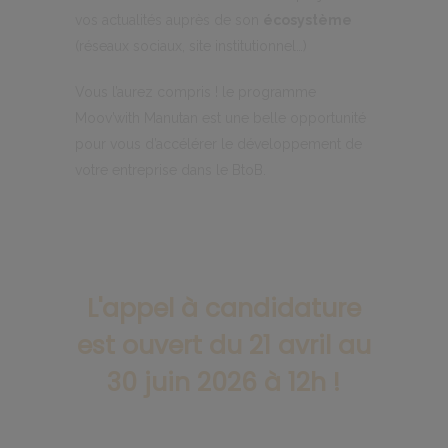
vos actualités auprès de son
écosystème
(réseaux sociaux, site institutionnel…)
Vous l’aurez compris ! le programme
Moov’with Manutan est une belle opportunité
pour vous d’accélérer le développement de
votre entreprise dans le BtoB.
L'appel à candidature
est ouvert du 21 avril au
30 juin 2026 à 12h !