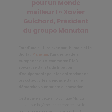
pour un Monde
meilleur ! » Xavier
Guichard, Président
du groupe Manutan
Fort d’une culture axée sur l’humain et le
digital,
Manutan
, l’un des leaders
européens du e-commerce BtoB
spécialisé dans la distribution
d’équipements pour les entreprises et
les collectivités, s’engage dans une
démarche volontariste d’innovation
.
C’est à travers cette ambition que Manutan
lance pour la 5ème année consécutive le
programme d’innovation start-up BtoB :