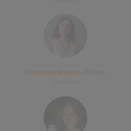
Clémence Bressin - Tissup
Lauréate 2025