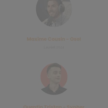
Maxime Cousin - Osol
Lauréat 2024
Quentin Tristan - Sypher