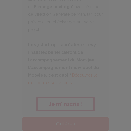
Echange privilégié
avec l’équipe
de Direction Générale de Manutan pour
présentation et échanges sur votre
projet
Les 3 start-ups lauréates et les 7
finalistes bénéficieront de
l’accompagnement du Moovjee :
L’accompagnement individuel du
Moovjee, c’est quoi ?
Découvrez le
mentorat et ses valeurs
Je m'inscris !
Critères