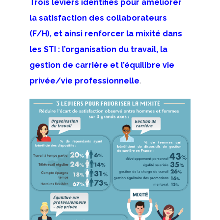
Trois leviers identifiés pour améliorer
la satisfaction des collaborateurs
(F/H), et ainsi renforcer la mixité dans
les STI : l’organisation du travail, la
gestion de carrière et l’équilibre vie
privée/vie professionnelle
.