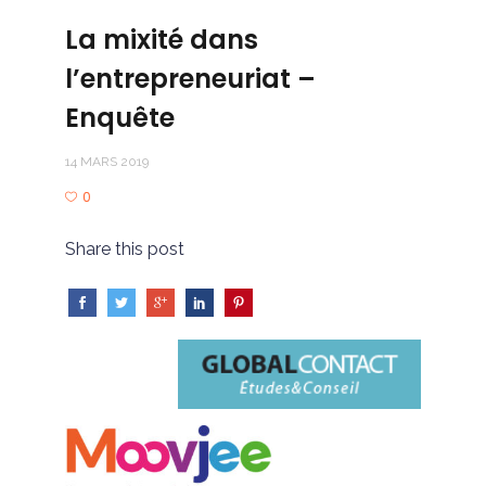
La mixité dans
l’entrepreneuriat –
Enquête
14 MARS 2019
0
Share this post