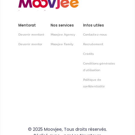
Mentorat
Nos services
Infos utiles
Devenir mentoré
Moovjee Agency
Contactez-nous
Devenir mentor
Moovjee Family
Recrutement
Crédits
Conditions générales
d’utilisation
Politique de
confidentialité
© 2025
Moovjee
, Tous droits réservés.