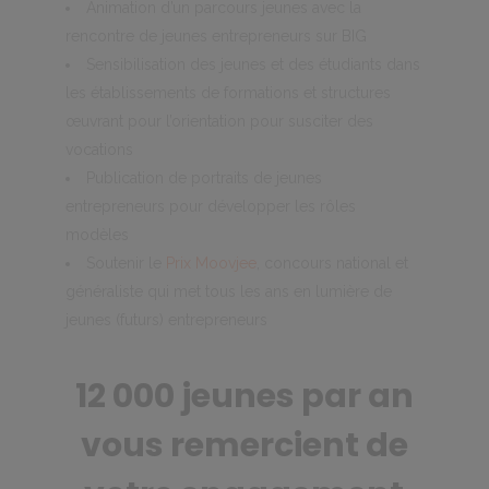
Animation d’un parcours jeunes avec la
rencontre de jeunes entrepreneurs sur BIG
Sensibilisation des jeunes et des étudiants dans
les établissements de formations et structures
œuvrant pour l’orientation pour susciter des
vocations
Publication de portraits de jeunes
entrepreneurs pour développer les rôles
modèles
Soutenir le
Prix Moovjee
, concours national et
généraliste qui met tous les ans en lumière de
jeunes (futurs) entrepreneurs
12 000 jeunes par an
vous remercient de