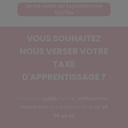
Je me rends sur la plateforme
SOLTéa
VOUS SOUHAITEZ
NOUS VERSER VOTRE
TAXE
D'APPRENTISSAGE ?
Contactez
Joëlle
Par mail :
joëlle
@twoo-
mentorat.fr
ou par téléphone au
07 48
88 49 29