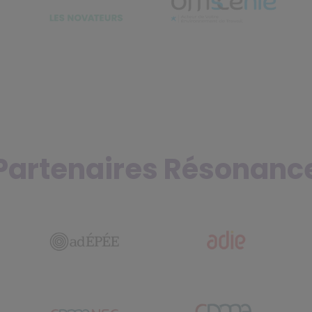
Partenaires Résonanc