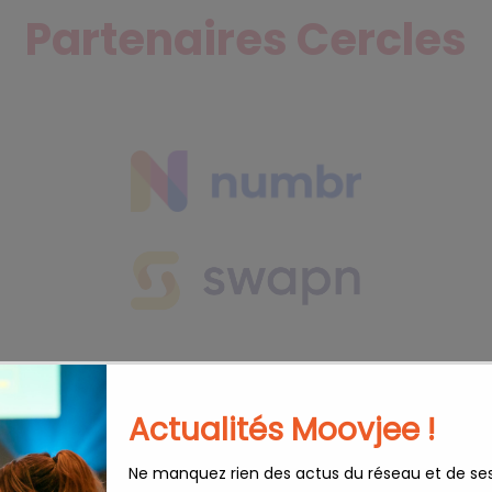
Partenaires Cercles
Actualités Moovjee !
Ne manquez rien des actus du réseau et de se