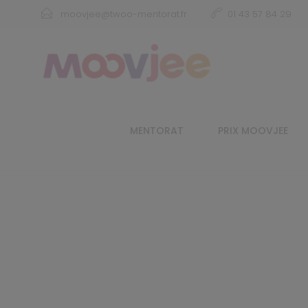
moovjee@twoo-mentorat.fr
01 43 57 84 29
MENTORAT
PRIX MOOVJEE