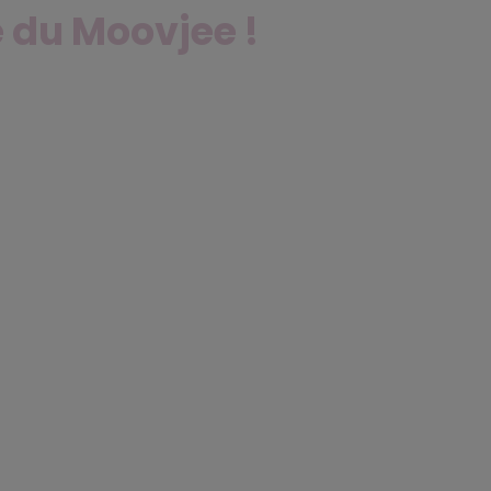
 du Moovjee !