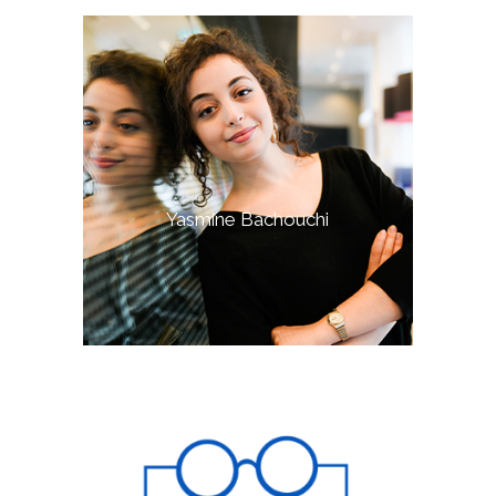
Yasmine Bachouchi