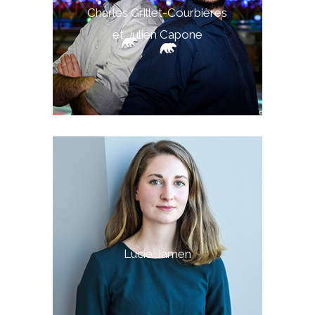
Charles Grillet-Courbières
et Julien Capone
Lucie Jamen