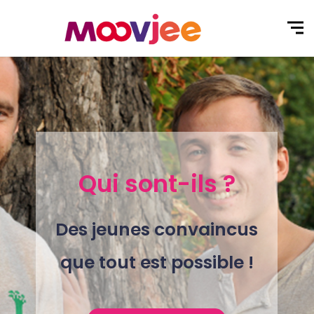
Qui sont-ils ?
Des jeunes convaincus
que tout est possible !