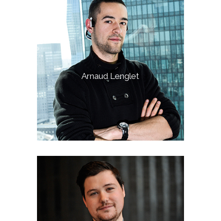
Arnaud Lenglet