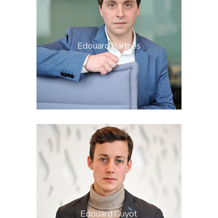
Edouard Barthès
Edouard Guyot