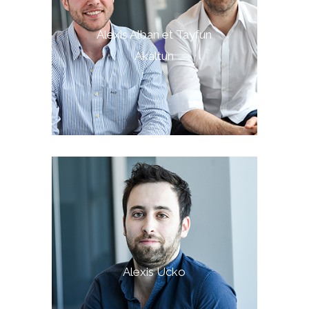
Alexis Alban et Tayfun
Akaltun
Alexis Ucko