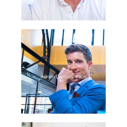
Adrien Deslous-Paoli