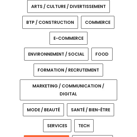
ARTS / CULTURE / DIVERTISSEMENT
BTP / CONSTRUCTION
COMMERCE
E-COMMERCE
ENVIRONNEMENT / SOCIAL
FOOD
FORMATION / RECRUTEMENT
MARKETING / COMMUNICATION /
DIGITAL
MODE / BEAUTÉ
SANTÉ / BIEN-ÊTRE
SERVICES
TECH