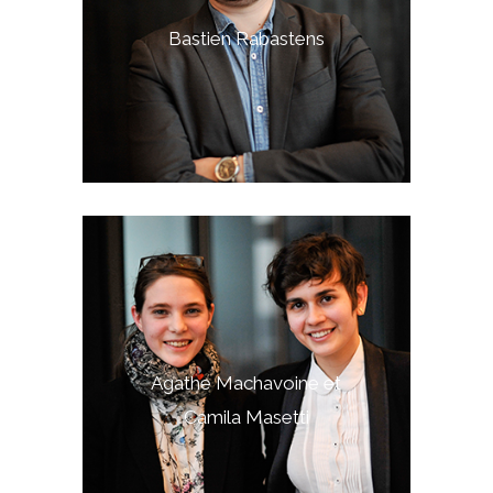
Bastien Rabastens
Agathe Machavoine et
Camila Masetti