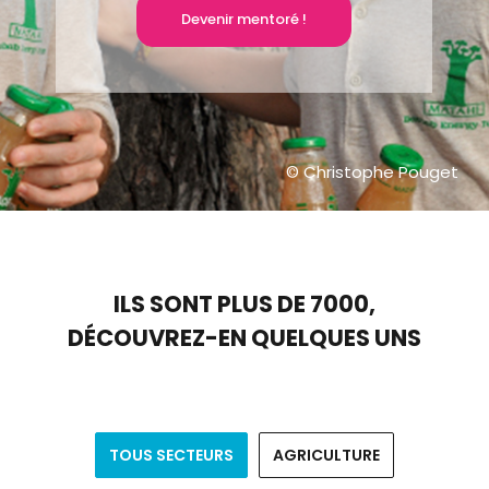
Devenir mentoré !
© Christophe Pouget
ILS SONT PLUS DE 7000,
D
É
COUVREZ-EN QUELQUES UNS
TOUS SECTEURS
AGRICULTURE