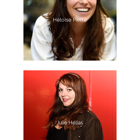
Héloïse Pierre
Julie Hélias