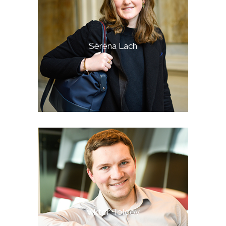
Séréna Lach
Viktor Toldov