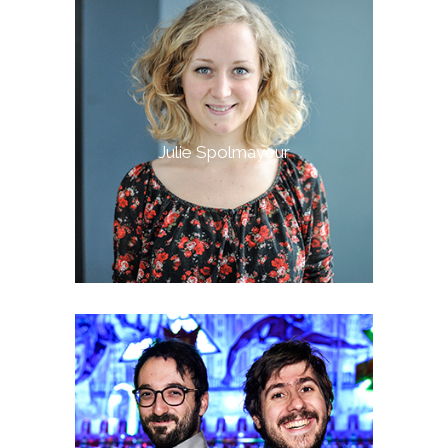
Julie Spolmayeur