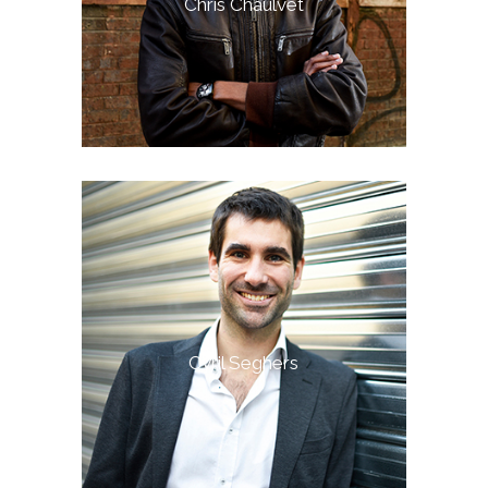
Chris Chaulvet
Cyril Seghers