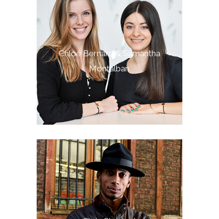
Chloé Bernard & Samantha
Montalban