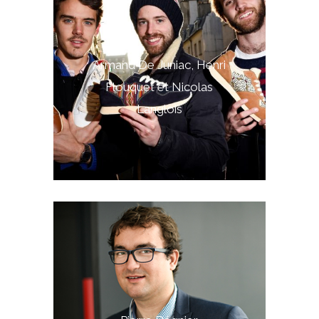
Armand De Juniac, Henri
Flouquet et Nicolas
Langlois