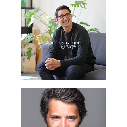
Adrien Salamon