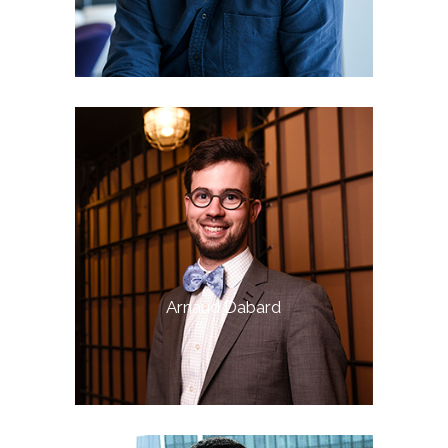
Arnaud Dabard