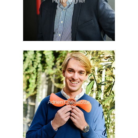
Pierre Régnier
Adrien Chevillotte