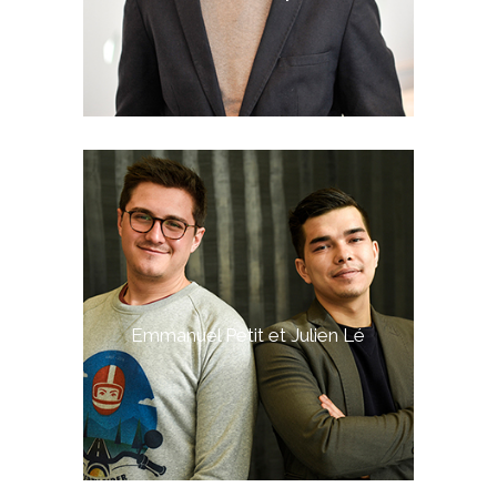
Emmanuel Petit et Julien Lé