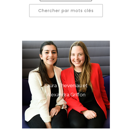
Laura Theveniau et
Alexandra Griffon