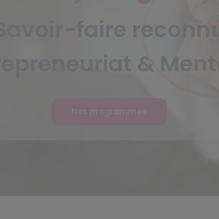
Savoir-faire reconn
repreneuriat & Ment
Nos programmes