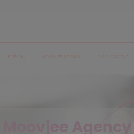
LE RÉSEAU
MOOVJEE AGENCY
ILS S’ENGAGENT
Moovjee Agency