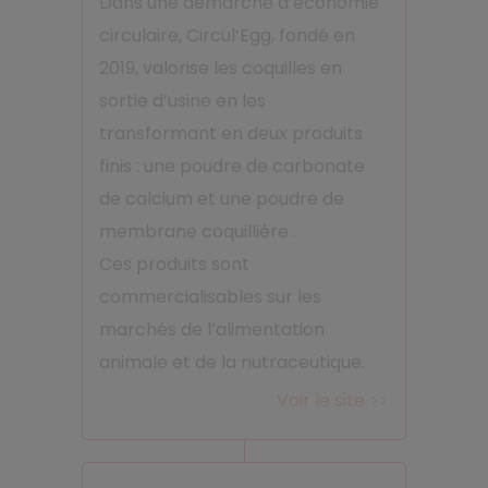
Dans une démarche d’économie
circulaire, Circul’Egg, fondé en
2019, valorise les coquilles en
sortie d’usine en les
transformant
en deux produits
finis : une poudre de carbonate
de calcium et une poudre de
membrane coquillière .
Ces
produits sont
commercialisables sur les
marchés de l’alimentation
animale et de la nutraceutique.
Voir le site >>