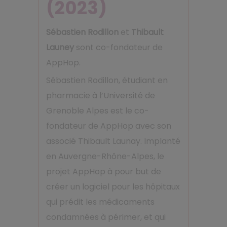
(2023)
Sébastien Rodillon
et
Thibault
Launey
sont co-fondateur de
AppHop.
Sébastien Rodillon, étudiant en
pharmacie à l’Université de
Grenoble Alpes est le co-
fondateur de AppHop avec son
associé Thibault Launay. Implanté
en Auvergne-Rhône-Alpes, le
projet AppHop à pour but de
créer un logiciel pour les hôpitaux
qui prédit les médicaments
condamnées à périmer, et qui