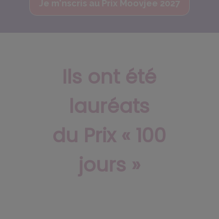
Je m'nscris au Prix Moovjee 2027
Ils ont été
lauréats
du Prix « 100
jours »