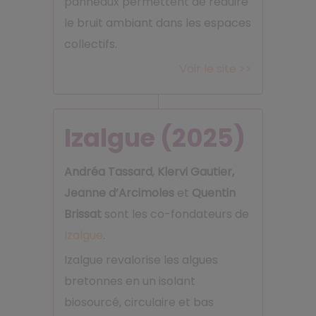
panneaux permettent de réduire
le bruit ambiant dans les espaces
collectifs.
Voir le site >>
Izalgue (2025)
Andréa Tassard
,
Klervi Gautier,
Jeanne d’Arcimoles
et
Quentin
Brissat
sont les co-fondateurs de
Izalgue
.
Izalgue revalorise les algues
bretonnes en un isolant
biosourcé, circulaire et bas