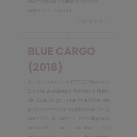
exemple un praliné amandes-
noisettes revisité).
Voir le site >>
BLUE CARGO
(2018)
Alors étudiante à l’ESSEC Business
School,
Alexandra Griffon
a l’idée
de BlueCargo : une interface de
programmation applicative (API)
destinée à mettre l’intelligence
artificielle au service des
opérateurs de terminaux