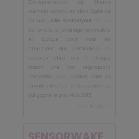
Entrepreneuriat de Skema
Business School, et alors âgée de
24 ans,
Julie Spolmayeur
décide
de rendre le jardinage accessible
et ludique pour tous en
proposant aux particuliers de
recevoir chez eux à chaque
saison une box regroupant
l’essentiel pour jardiner sans se
prendre le chou : la box à planter,
qui gagne le prix rétis 2016.
Voir le site >>
SENSORWAKE