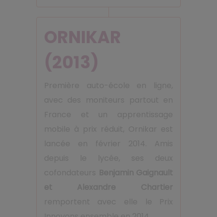
ORNIKAR
(2013)
Première auto-école en ligne,
avec des moniteurs partout en
France et un apprentissage
mobile à prix réduit, Ornikar est
lancée en février 2014. Amis
depuis le lycée, ses deux
cofondateurs
Benjamin Gaignault
et Alexandre Chartier
remportent avec elle le Prix
Innovons ensemble en 2014.