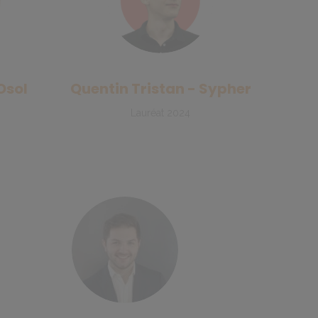
Osol
Quentin Tristan - Sypher
Lauréat 2024