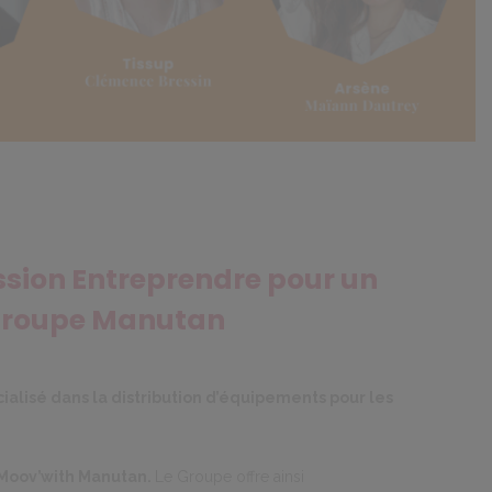
ssion Entreprendre pour un
u groupe Manutan
alisé dans la distribution d’équipements pour les
Moov’with Manutan.
Le Groupe offre ainsi