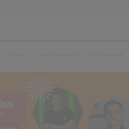
LE RÉSEAU
MOOVJEE AGENCY
ILS S’ENGAGENT