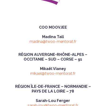
COO MOOVJEE
Madina Tall
madina@twoo-mentorat.fr
RÉGION AUVERGNE-RHÔNE-ALPES –
OCCITANIE – SUD – CORSE – 91
Mikaël Vianey
mikael@twoo-mentorat.fr
RÉGION ÎLE-DE-FRANCE – NORMANDIE –
PAYS DE LA LOIRE – 78
Sarah-Lou Ferger
sarah-lou@twoo-mentorat.fr