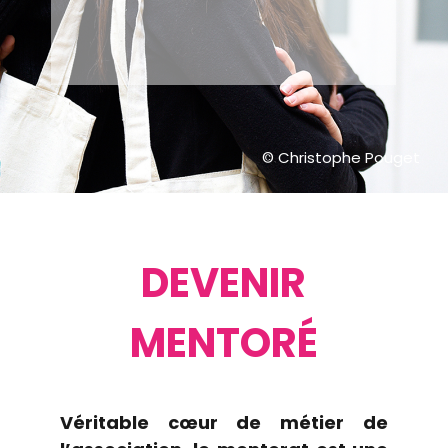
© Christophe Pouget
DEVENIR
MENTORÉ
Véritable cœur de métier de