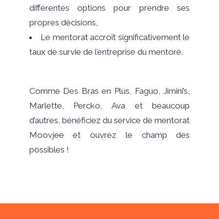
différentes options pour prendre ses
propres décisions,
Le mentorat accroît significativement le
taux de survie de l’entreprise du mentoré.
Comme Des Bras en Plus, Faguo, Jimini’s,
Marlette, Percko, Ava et beaucoup
d’autres, bénéficiez du service de mentorat
Moovjee et ouvrez le champ des
possibles !