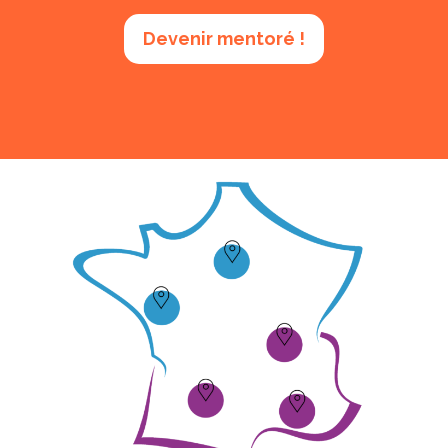
Devenir mentoré !