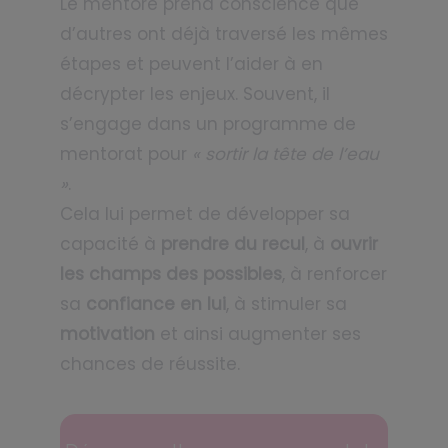
Le mentoré prend conscience que
d’autres ont déjà traversé les mêmes
étapes et peuvent l’aider à en
décrypter les enjeux. Souvent, il
s’engage dans un programme de
mentorat pour
« sortir la tête de l’eau
»
.
Cela lui permet de développer sa
capacité à
prendre du recul
, à
ouvrir
les champs des possibles
, à renforcer
sa
confiance en lui
, à stimuler sa
motivation
et ainsi augmenter ses
chances de réussite.