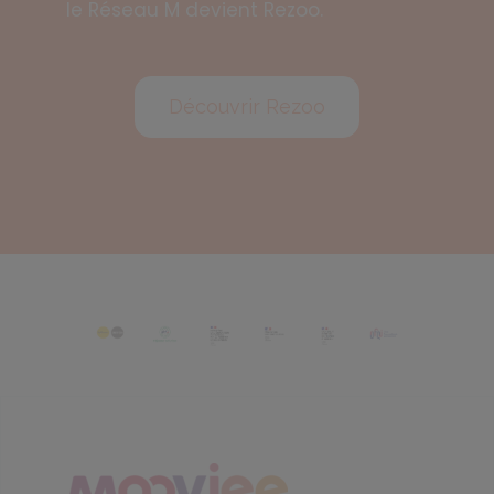
le Réseau M devient Rezoo.
Découvrir Rezoo