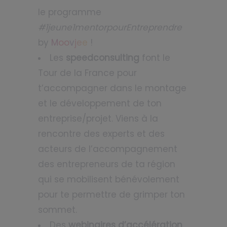
le programme
#1jeune1mentorpourEntreprendre
by
M
oo
v
j
e
e
!
Les
speedconsulting
font le
Tour de la France pour
t’accompagner dans le montage
et le développement de ton
entreprise/projet. Viens à la
rencontre des experts et des
acteurs de l’accompagnement
des entrepreneurs de ta région
qui se mobilisent bénévolement
pour te permettre de grimper ton
sommet.
Des
webinaires d’accélération