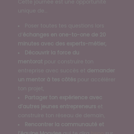
Cette journée est une opportunité
unique de…
Poser toutes tes questions lors
d’
échanges en one-to-one de 20
minutes avec des experts-métier,
Découvrir la force du
mentorat
pour construire ton
entreprise avec succès et
demander
un mentor à tes côtés
pour accélérer
ton projet,
Partager ton expérience avec
d’autres jeunes entrepreneurs
et
construire ton réseau de demain,
Rencontrer la communauté et
l’équipe Moovjee
qui te dira
twoo
sur