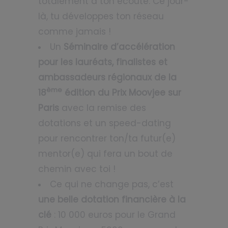
totalement à ton écoute. Ce jour-
là, tu développes ton réseau
comme jamais !
Un
Séminaire d’accélération
pour les lauréats, finalistes et
ambassadeurs régionaux de la
ème
18
édition du Prix Moovjee sur
Paris
avec la remise des
dotations et un speed-dating
pour rencontrer ton/ta futur(e)
mentor(e) qui fera un bout de
chemin avec toi !
Ce qui ne change pas, c’est
une belle dotation financière à la
clé
: 10 000 euros pour le Grand