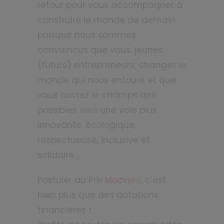
retour pour vous accompagner à
construire le monde de demain
puisque nous sommes
convaincus que vous, jeunes
(futurs) entrepreneurs, changez le
monde qui nous entoure et que
vous ouvrez le champs des
possibles vers une voie plus
innovante, écologique,
respectueuse, inclusive et
solidaire…
Postuler au
Prix
M
oo
v
j
e
e
, c’est
bien plus que des dotations
financières !