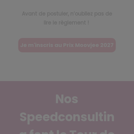
Avant de postuler, n’oubliez pas de
lire le règlement !
Je m'inscris au Prix Moovjee 2027
Nos
Speedconsultin