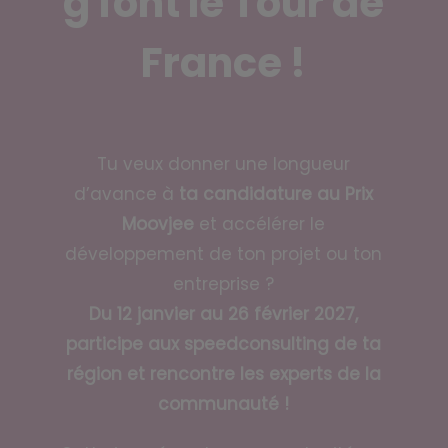
g font le Tour de
France !
Tu veux donner une longueur
d’avance à
ta candidature au Prix
Moovjee
et accélérer le
développement de ton projet ou ton
entreprise ?
Du 12 janvier au 26 février 2027,
participe aux speedconsulting de ta
région et rencontre les experts de la
communauté !