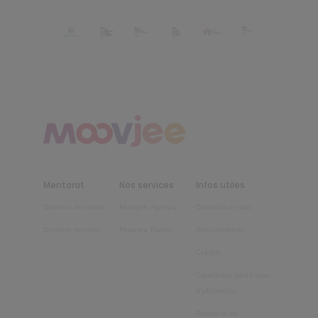
Mentorat
Nos services
Infos utiles
Devenir mentoré
Moovjee Agency
Contactez-nous
Devenir mentor
Moovjee Family
Recrutement
Crédits
Conditions générales
d’utilisation
Politique de