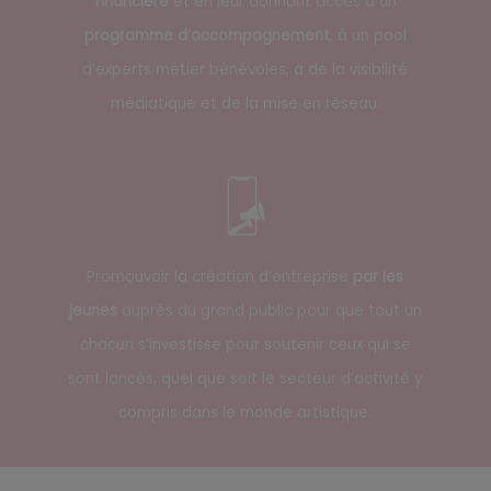
financière
et en leur donnant accès à un
programme d’accompagnement
, à un pool
d’experts métier bénévoles, à de la visibilité
médiatique et de la mise en réseau.
Promouvoir la création d’entreprise
par les
jeunes
auprès du grand public pour que tout un
chacun s’investisse pour soutenir ceux qui se
sont lancés, quel que soit le secteur d’activité y
compris dans le monde artistique.