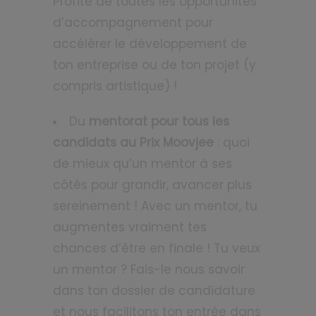
Profite de toutes les opportunités
d’accompagnement pour
accélérer le développement de
ton entreprise ou de ton projet (y
compris artistique) !
Du
mentorat pour tous les
candidats au Prix Moovjee
: quoi
de mieux qu’un mentor à ses
côtés pour grandir, avancer plus
sereinement ! Avec un mentor, tu
augmentes vraiment tes
chances d’être en finale ! Tu veux
un mentor ? Fais-le nous savoir
dans ton dossier de candidature
et nous facilitons ton entrée dans