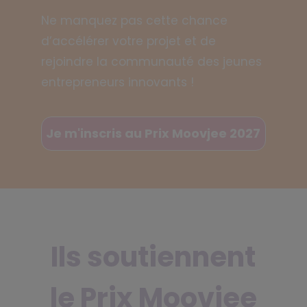
Ne manquez pas cette chance
d’accélérer votre projet et de
rejoindre la communauté des jeunes
entrepreneurs inn
ovants !
Je m'inscris au Prix Moovjee 2027
Ils soutiennent
le Prix Moovjee