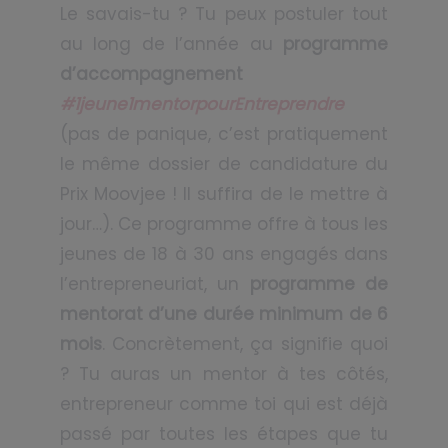
Le savais-tu ? Tu peux postuler tout
au long de l’année au
programme
d’accompagnement
#1jeune1mentorpourEntreprendre
(pas de panique, c’est pratiquement
le même dossier de candidature du
Prix Moovjee ! Il suffira de le mettre à
jour…). Ce programme offre à tous les
jeunes de 18 à 30 ans engagés dans
l’entrepreneuriat, un
programme de
mentorat d’une durée minimum de 6
mois
. Concrètement, ça signifie quoi
? Tu auras un mentor à tes côtés,
entrepreneur comme toi qui est déjà
passé par toutes les étapes que tu