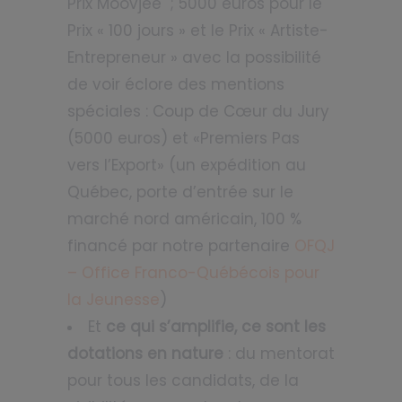
Prix Moovjee ; 5000 euros pour le
Prix « 100 jours » et le Prix « Artiste-
Entrepreneur » avec la possibilité
de voir éclore des mentions
spéciales : Coup de Cœur du Jury
(5000 euros) et «Premiers Pas
vers l’Export» (un expédition au
Québec, porte d’entrée sur le
marché nord américain, 100 %
financé par notre partenaire
OFQJ
– Office Franco-Québécois pour
la Jeunesse
)
Et
ce qui s’amplifie, ce sont les
dotations en nature
: du mentorat
pour tous les candidats, de la