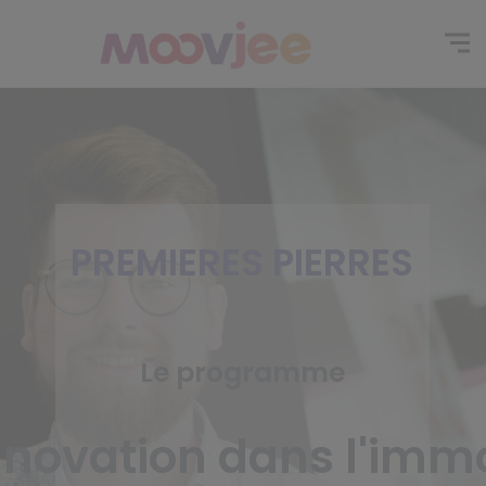
PREMIERES PIERRES
Le programme
innovation dans l'immo