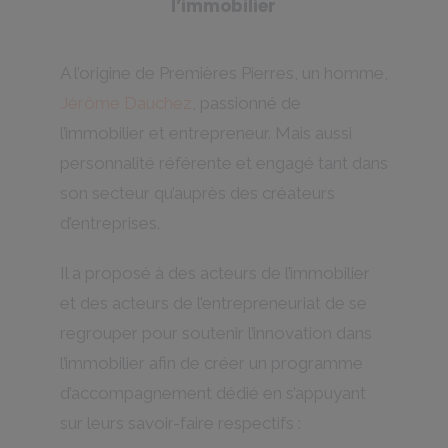
l’immobilier
A l’origine de Premières Pierres, un homme,
Jérôme Dauchez
, passionné de
l’immobilier et entrepreneur. Mais aussi
personnalité référente et engagé tant dans
son secteur qu’auprès des créateurs
d’entreprises.
Il a proposé à des acteurs de l’immobilier
et des acteurs de l’entrepreneuriat de se
regrouper pour soutenir l’innovation dans
l’immobilier afin de créer un programme
d’accompagnement dédié en s’appuyant
sur leurs savoir-faire respectifs :