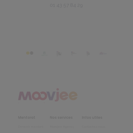
01 43 57 84 29
Mentorat
Nos services
Infos utiles
Devenir mentoré
Moovjee Agency
Contactez-nous