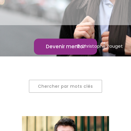
Devenir mentor
© Christophe Pouget