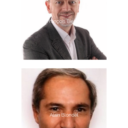
François Bieber
Alain Blondel