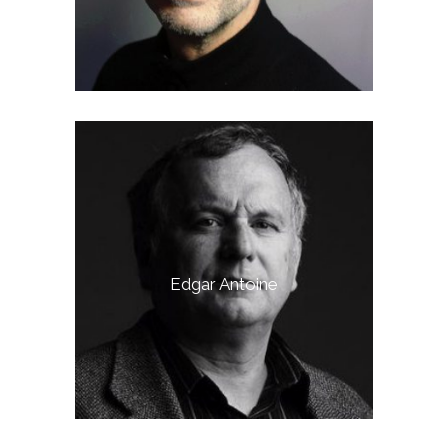
Edgar Antoine