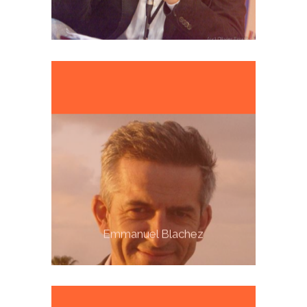
Emmanuel Blachez