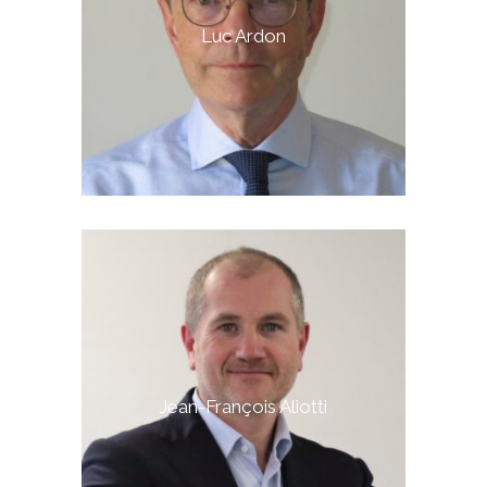
Luc Ardon
Jean-François Aliotti