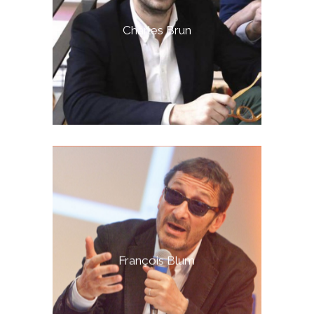
Charles Brun
François Blum