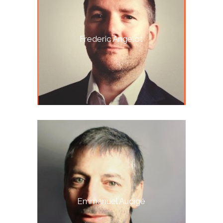
Frederic Angelot
Emmanuel Audigé