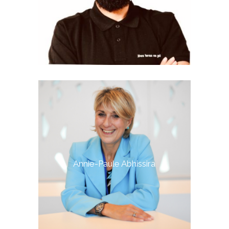
Annie-Paule Abhissira