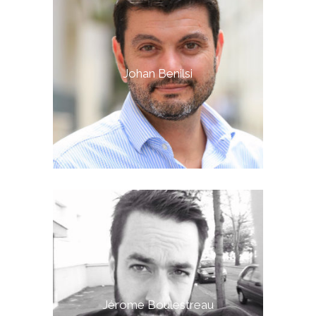
Johan Benilsi
Jérome Boulestreau