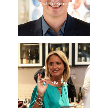
Stéphane Bohbot
Caroline Bocquet