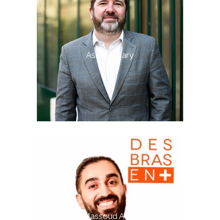
Assael Adary
Massoud Ayati