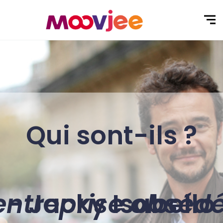
Qui sont-ils ?
ntreprise obsédé 
- Jacky Isabello