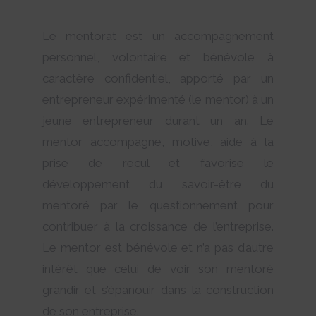
Le mentorat est un accompagnement
personnel, volontaire et bénévole à
caractère confidentiel, apporté par un
entrepreneur expérimenté (le mentor) à un
jeune entrepreneur durant un an. Le
mentor accompagne, motive, aide à la
prise de recul et favorise le
développement du savoir-être du
mentoré par le questionnement pour
contribuer à la croissance de l’entreprise.
Le mentor est bénévole et n’a pas d’autre
intérêt que celui de voir son mentoré
grandir et s’épanouir dans la construction
de son entreprise.