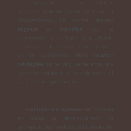
Le mentorat est une relation
interpersonnelle de soutien, d’échange et
d’apprentissage. Le mentor apporte
sagesse
et
expertise
pour le
développement de l’autre pour l’atteinte
de ses objectifs. Il se fonde sur le principe
de la construction d’une
relation
privilégiée
sur le long terme entre une
personne confiante et expérimentée et
l’autre moins expérimentée.
Le
mentorat entrepreneurial
intervient
en phase de développement de
l’entreprise : les mentorés sont des jeunes