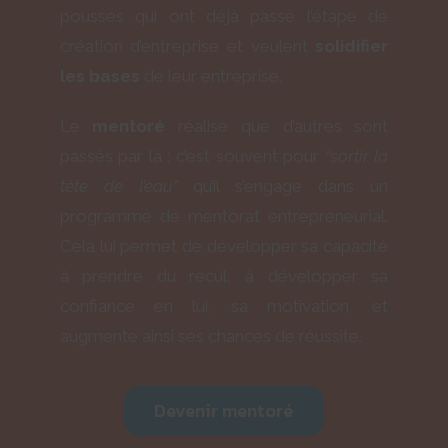
pousses qui ont déjà passé l’étape de
création d’entreprise et veulent
solidifier
les bases
de leur entreprise.
Le
mentoré
réalise que d’autres sont
passés par là : c’est souvent pour
“sortir la
tête de l’eau”
qu’il s’engage dans un
programme de mentorat entrepreneurial.
Cela lui permet de développer sa capacité
à prendre du recul, à développer sa
confiance en lui, sa motivation, et
augmente ainsi ses chances de réussite.
Devenir mentoré