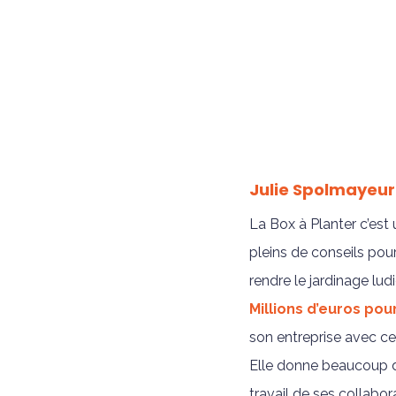
Julie Spolmayeur
La Box à Planter c’es
pleins de conseils pour
rendre le jardinage lud
Millions d’euros pou
son entreprise avec ce
Elle donne beaucoup d’
travail de ses collabor