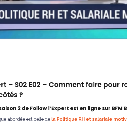
rt – S02 E02 – Comment faire pour re
côtés ?
saison 2 de Follow l’Expert est en ligne sur BFM 
que abordée est celle de
la Politique RH et salariale moti