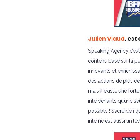
Julien Viaud
, es
Speaking Agency c’est 
contenu basé sur la péd
innovants et enrichiss
des actions de plus d
mais il existe une forte
intervenants qu’une seu
possible ! Sacré défi q
interne est aussi un levi