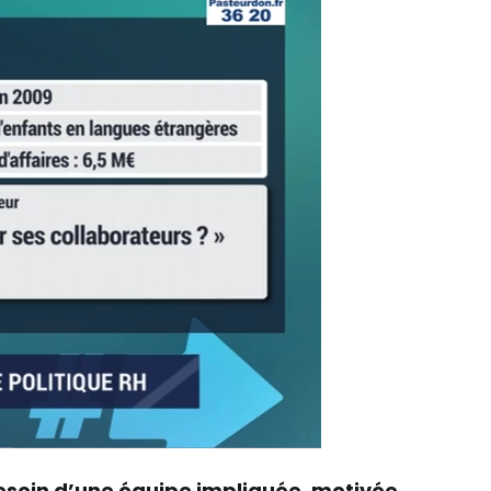
besoin d’une équipe impliquée, motivée