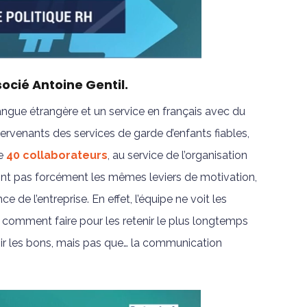
ocié Antoine Gentil.
ngue étrangère et un service en français avec du
tervenants des services de garde d’enfants fiables,
te
40 collaborateurs
, au service de l’organisation
’ont pas forcément les mêmes leviers de motivation,
 de l’entreprise. En effet, l’équipe ne voit les
de comment faire pour les retenir le plus longtemps
oisir les bons, mais pas que… la communication