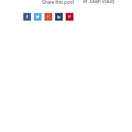
et Julien Viaud.
Share this post