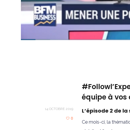
#Followl’Expe
équipe à vos 
14 OCTOBRE 2019
L’épisode 2 de la 
0
Ce mois-ci, la thémati