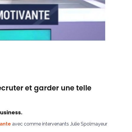
cruter et garder une telle
Business.
vante
avec comme intervenants Julie Spolmayeur