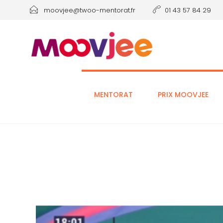
moovjee@twoo-mentorat.fr
01 43 57 84 29
MENTORAT
PRIX MOOVJEE