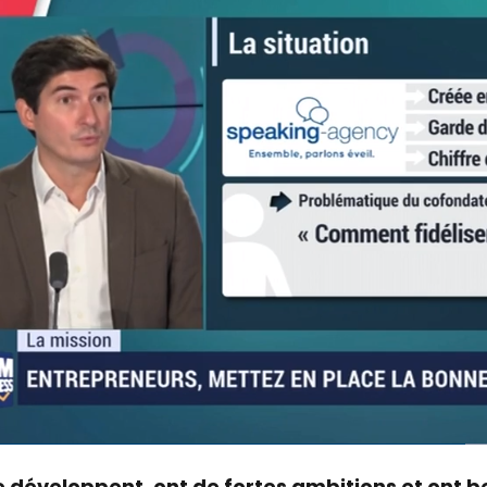
e développent, ont de fortes ambitions et ont 