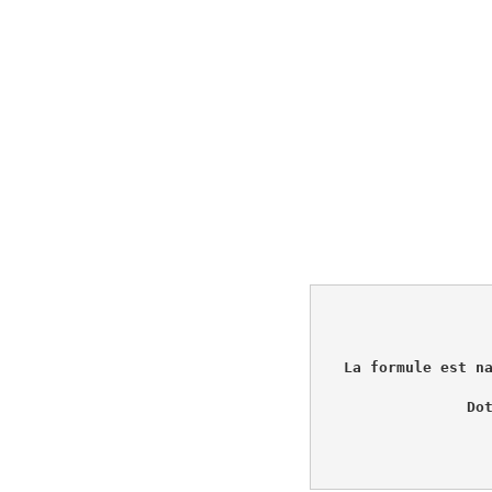
La formule est n
Do