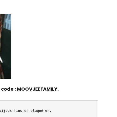
 code :
MOOVJEEFAMILY.
bijoux fins en plaqué or. 