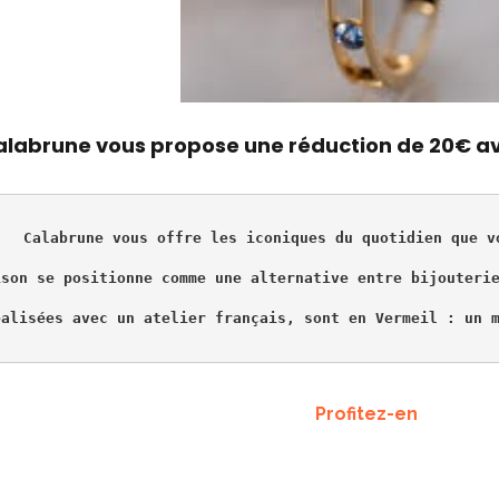
alabrune vous propose une réduction de 20€ av
Calabrune vous offre les iconiques du quotidien que v
ison se positionne comme une alternative entre bijouteri
Profitez-en