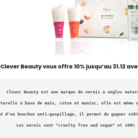
Clever Beauty vous offre
10%
jusqu’au 31.12 ave
Clever Beauty est une marque de vernis à ongles natur
aturelle à base de maïs, coton et manioc, elle est même 
té d'un bouchon anti-gaspillage, il permet de gagner +20
Les vernis sont "cruelty free and vegan" et 100% 