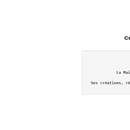
C
La Ma