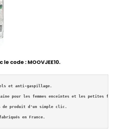
c le code :
MOOVJEE10
.
els et anti-gaspillage. 
saine pour les femmes enceintes et les petites filles.
% de produit d'un simple clic.
fabriqués en France.