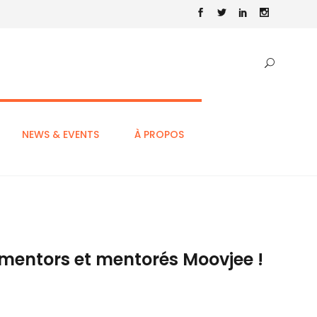
NEWS & EVENTS
À PROPOS
s mentors et mentorés Moovjee !