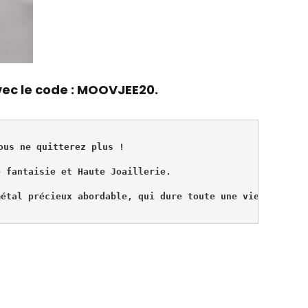
ec le code : MOOVJEE20.
ous ne quitterez plus ! 
e fantaisie et Haute Joaillerie. 