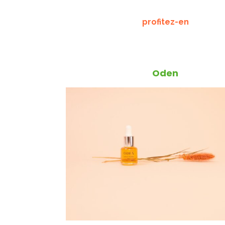
profitez-en
Oden