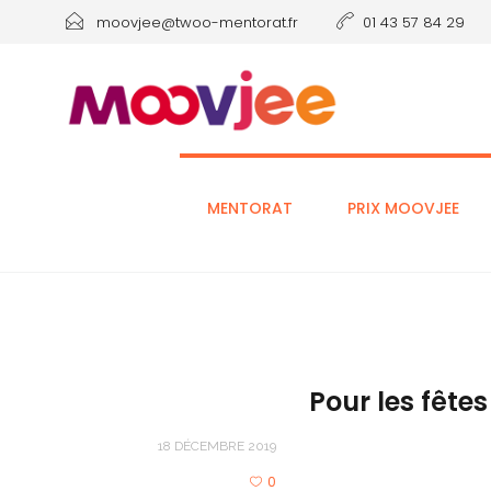
moovjee@twoo-mentorat.fr
01 43 57 84 29
MENTORAT
PRIX MOOVJEE
Pour les fête
18 DÉCEMBRE 2019
0