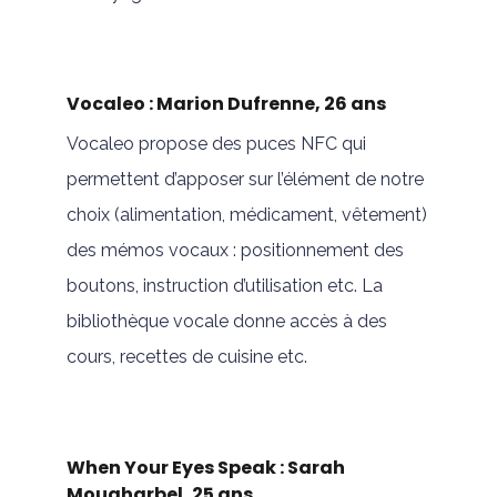
Vocaleo : Marion Dufrenne, 26 ans
Vocaleo propose des puces NFC qui
permettent d’apposer sur l’élément de notre
choix (alimentation, médicament, vêtement)
des mémos vocaux : positionnement des
boutons, instruction d’utilisation etc. La
bibliothèque vocale donne accès à des
cours, recettes de cuisine etc.
When Your Eyes Speak : Sarah
Mougharbel, 25 ans