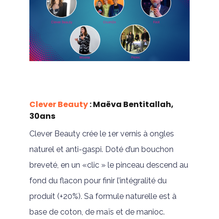
Clever Beauty
: Maëva Bentitallah,
30ans
Clever Beauty crée le 1er vernis à ongles
naturel et anti-gaspi. Doté d’un bouchon
breveté, en un «clic » le pinceau descend au
fond du flacon pour finir l’intégralité du
produit (+20%). Sa formule naturelle est à
base de coton, de maïs et de manioc.