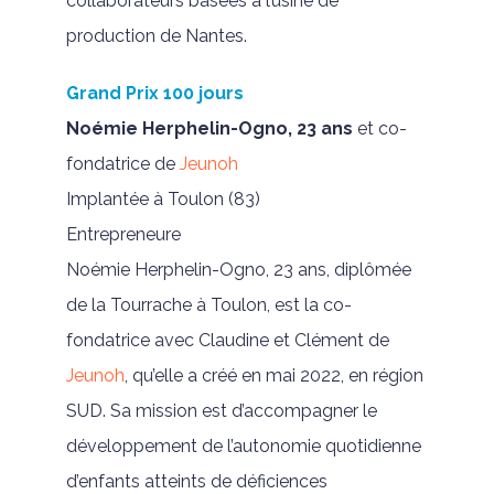
collaborateurs basées à l’usine de
production de Nantes.
Grand Prix 100 jours
Noémie Herphelin-Ogno, 23 ans
et co-
fondatrice de
Jeunoh
Implantée à Toulon (83)
Entrepreneure
Noémie Herphelin-Ogno, 23 ans, diplômée
de la Tourrache à Toulon, est la co-
fondatrice avec Claudine et Clément de
Jeunoh
, qu’elle a créé en mai 2022, en région
SUD. Sa mission est d’accompagner le
développement de l’autonomie quotidienne
d’enfants atteints de déficiences