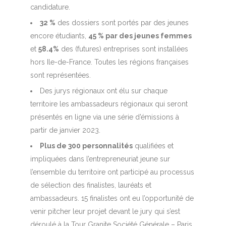
candidature.
32 %
des dossiers sont portés par des jeunes
encore étudiants,
45 % par des jeunes femmes
et
58.4%
des (futures) entreprises sont installées
hors Ile-de-France. Toutes les régions françaises
sont représentées.
Des jurys régionaux ont élu sur chaque
territoire les ambassadeurs régionaux qui seront
présentés en ligne via une série d’émissions à
partir de janvier 2023.
Plus de 300 personnalités
qualifiées et
impliquées dans l’entrepreneuriat jeune sur
l’ensemble du territoire ont participé au processus
de sélection des finalistes, lauréats et
ambassadeurs. 15 finalistes ont eu l’opportunité de
venir pitcher leur projet devant le jury qui s’est
déroulé à la Tour Granite Société Générale – Paris