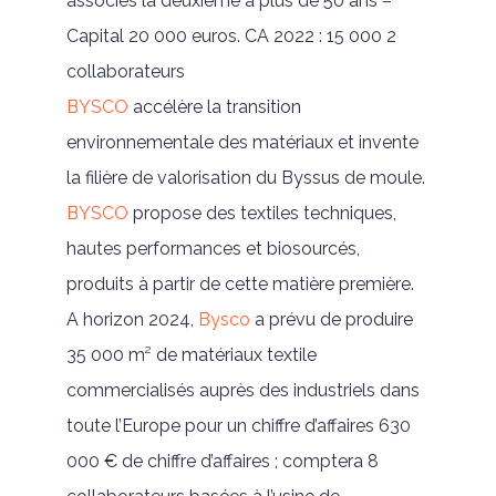
associés la deuxième a plus de 50 ans –
Capital 20 000 euros. CA 2022 : 15 000 2
collaborateurs
BYSCO
accélère la transition
environnementale des matériaux et invente
la filière de valorisation du Byssus de moule.
BYSCO
propose des textiles techniques,
hautes performances et biosourcés,
produits à partir de cette matière première.
A horizon 2024,
Bysco
a prévu de produire
35 000 m² de matériaux textile
commercialisés auprès des industriels dans
toute l’Europe pour un chiffre d’affaires 630
000 € de chiffre d’affaires ; comptera 8