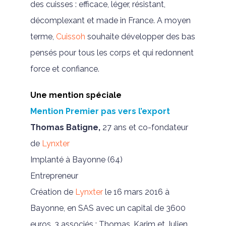
des cuisses : efficace, léger, résistant,
décomplexant et made in France. A moyen
terme,
Cuissoh
souhaite développer des bas
pensés pour tous les corps et qui redonnent
force et confiance.
Une mention spéciale
Mention Premier pas vers l’export
Thomas Batigne,
27 ans et co-fondateur
de
Lynxter
Implanté à Bayonne (64)
Entrepreneur
Création de
Lynxter
le 16 mars 2016 à
Bayonne, en SAS avec un capital de 3600
euros. 3 associés : Thomas, Karim et Julien.