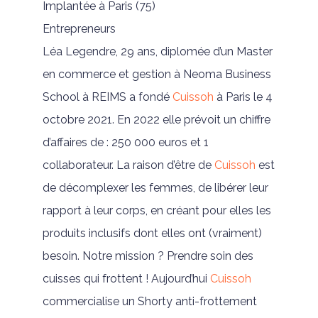
Implantée à Paris (75)
Entrepreneurs
Léa Legendre, 29 ans, diplomée d’un Master
en commerce et gestion à Neoma Business
School à REIMS a fondé
Cuissoh
à Paris le 4
octobre 2021. En 2022 elle prévoit un chiffre
d’affaires de : 250 000 euros et 1
collaborateur. La raison d’être de
Cuissoh
est
de décomplexer les femmes, de libérer leur
rapport à leur corps, en créant pour elles les
produits inclusifs dont elles ont (vraiment)
besoin. Notre mission ? Prendre soin des
cuisses qui frottent ! Aujourd’hui
Cuissoh
commercialise un Shorty anti-frottement