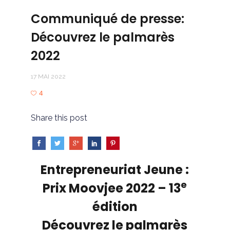
Communiqué de presse:
Découvrez le palmarès
2022
17 MAI 2022
4
Share this post
Entrepreneuriat Jeune :
e
Prix Moovjee 2022 – 13
édition
Découvrez le palmarès