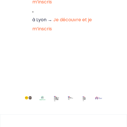
m’inscris
à Lyon →
Je découvre et je
m’inscris