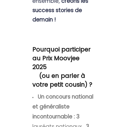
ensemble,
créons les
success stories de
demain !
Pourquoi participer
au Prix Moovjee
2025
(ou en parler à
votre petit cousin) ?
Un concours national
et généraliste
incontournable : 3
lauréats nationaux ,
3