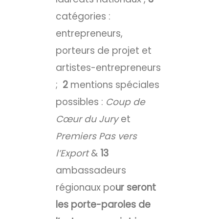
catégories :
entrepreneurs,
porteurs de projet et
artistes-entrepreneurs
;
2
mentions spéciales
possibles :
Coup de
Cœur du Jury
et
Premiers Pas vers
l’Export
&
13
ambassadeurs
régionaux po
ur seront
les porte-paroles de