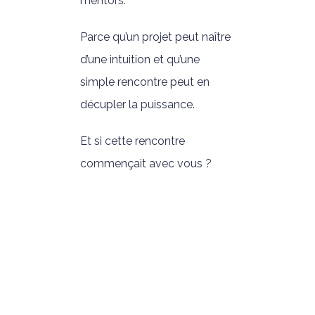
mentors.
Parce qu’un projet peut naître
d’une intuition et qu’une
simple rencontre peut en
décupler la puissance.
Et si cette rencontre
commençait avec vous ?