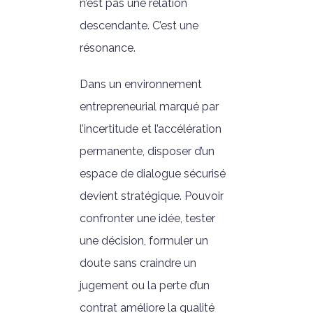
n’est pas une relation
descendante. C’est une
résonance.
Dans un environnement
entrepreneurial marqué par
l’incertitude et l’accélération
permanente, disposer d’un
espace de dialogue sécurisé
devient stratégique. Pouvoir
confronter une idée, tester
une décision, formuler un
doute sans craindre un
jugement ou la perte d’un
contrat améliore la qualité