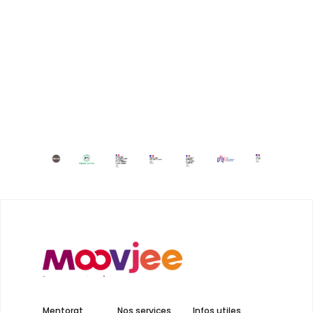
Mentorat
Nos services
Infos utiles