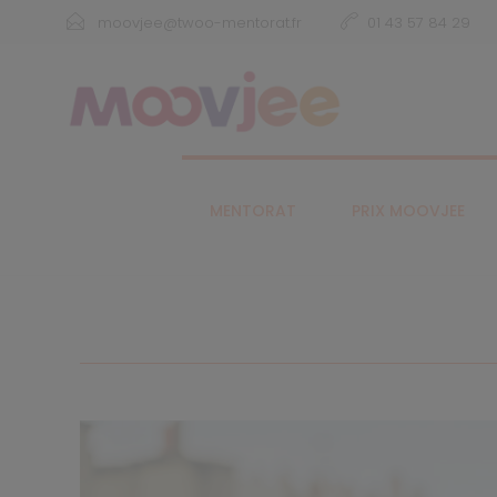
moovjee@twoo-mentorat.fr
01 43 57 84 29
MENTORAT
PRIX MOOVJEE