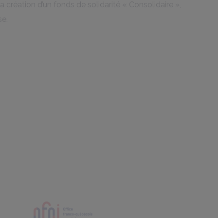
a création d’un fonds de solidarité « Consolidaire »,
se.