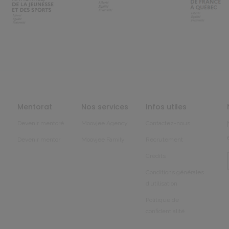
Mentorat
Nos services
Infos utiles
Devenir mentoré
Moovjee Agency
Contactez-nous
Devenir mentor
Moovjee Family
Recrutement
Crédits
Conditions générales
d’utilisation
Politique de
confidentialité