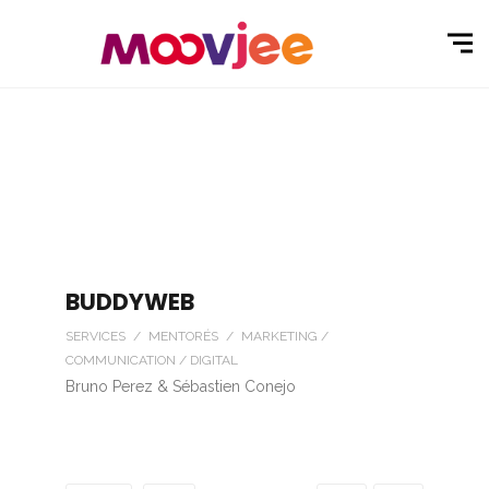
BUDDYWEB
SERVICES / MENTORÉS / MARKETING /
COMMUNICATION / DIGITAL
Bruno Perez & Sébastien Conejo