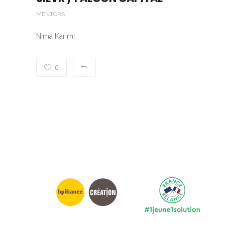
MENTORS
Nima Karimi
0