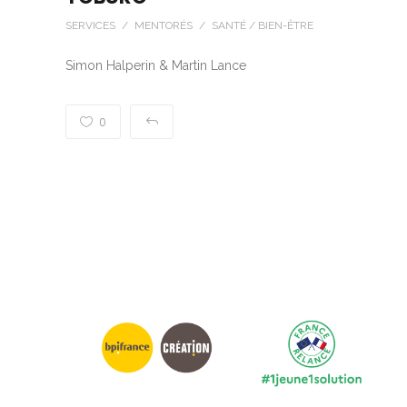
SERVICES / MENTORÉS / SANTÉ / BIEN-ÊTRE
Simon Halperin & Martin Lance
0