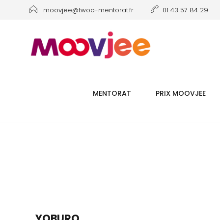
moovjee@twoo-mentorat.fr
01 43 57 84 29
MENTORAT
PRIX MOOVJEE
YOBURO