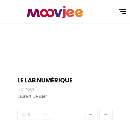
LE LAB NUMÉRIQUE
MENTORS
Laurent Censier
0