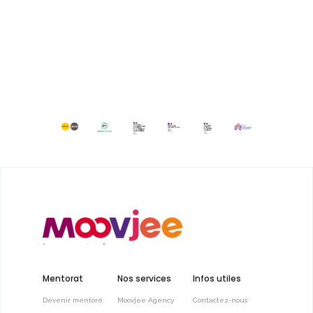
Mentorat
Nos services
Infos utiles
Devenir mentoré
Moovjee Agency
Contactez-nous