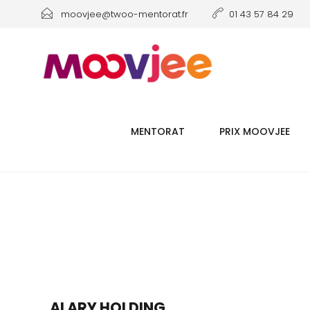
moovjee@twoo-mentorat.fr
01 43 57 84 29
MENTORAT
PRIX MOOVJEE
ALARY HOLDING