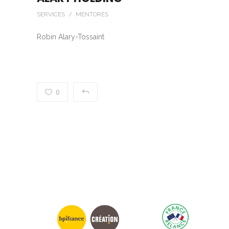
SERVICES / MENTORÉS
Robin Alary-Tossaint
0