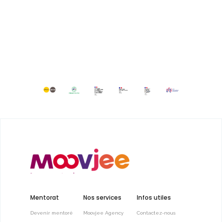
Mentorat
Nos services
Infos utiles
Devenir mentoré
Moovjee Agency
Contactez-nous