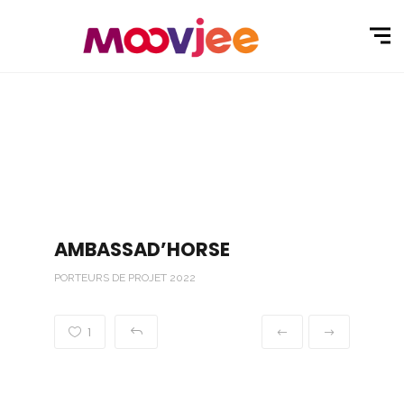
AMBASSAD’HORSE
PORTEURS DE PROJET 2022
1