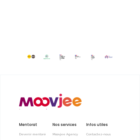
Mentorat
Nos services
Infos utiles
Devenir mentoré
Moovjee Agency
Contactez-nous