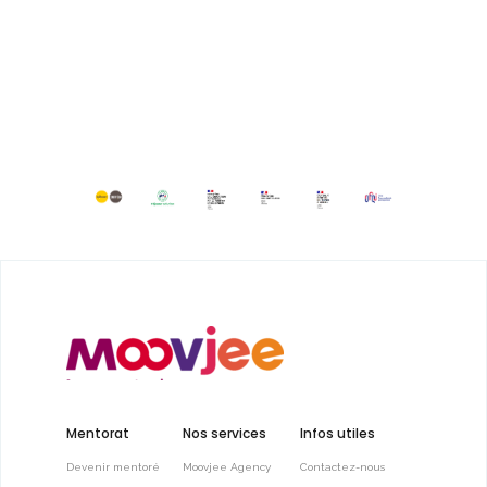
Mentorat
Nos services
Infos utiles
Devenir mentoré
Moovjee Agency
Contactez-nous