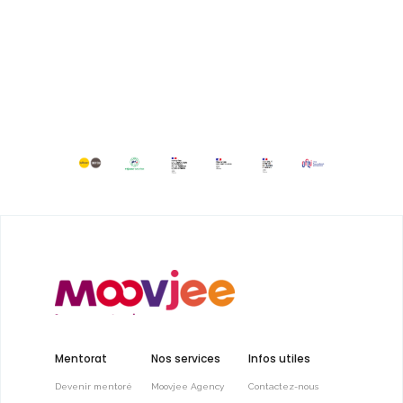
Mentorat
Nos services
Infos utiles
Devenir mentoré
Moovjee Agency
Contactez-nous