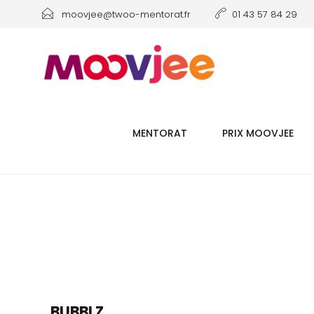
moovjee@twoo-mentorat.fr
01 43 57 84 29
MENTORAT
PRIX MOOVJEE
BUBBLZ