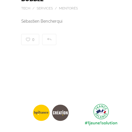
TECH / SERVICES / MENTORÉS
Sébastien Bencherqui
0