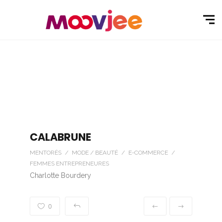
CALABRUNE
MENTORÉS / MODE / BEAUTÉ / E-COMMERCE /
FEMMES ENTREPRENEURES
Charlotte Bourdery
0