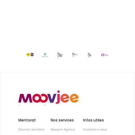
Mentorat
Nos services
Infos utiles
Devenir mentoré
Moovjee Agency
Contactez-nous