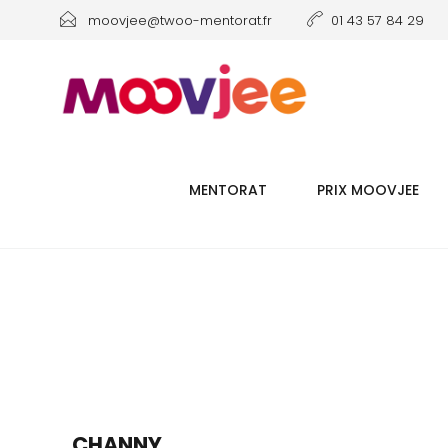
moovjee@twoo-mentorat.fr
01 43 57 84 29
MENTORAT
PRIX MOOVJEE
CHANNY