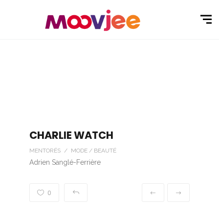
CHARLIE WATCH
MENTORÉS / MODE / BEAUTÉ
Adrien Sanglé-Ferrière
0