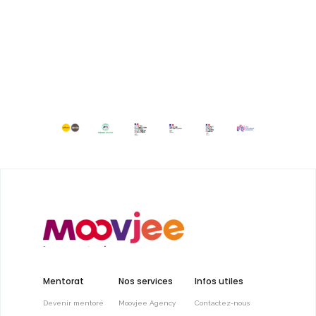
Mentorat
Nos services
Infos utiles
Devenir mentoré
Moovjee Agency
Contactez-nous