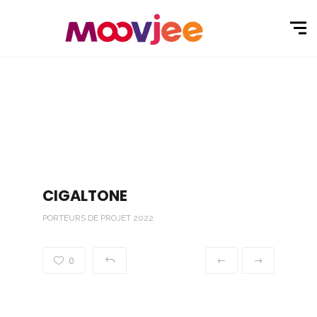
CIGALTONE
PORTEURS DE PROJET 2022
0