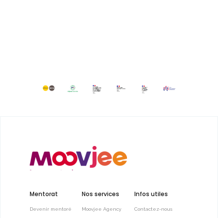
Mentorat
Nos services
Infos utiles
Devenir mentoré
Moovjee Agency
Contactez-nous