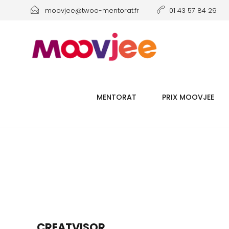
moovjee@twoo-mentorat.fr
01 43 57 84 29
MENTORAT
PRIX MOOVJEE
CREATVISOR