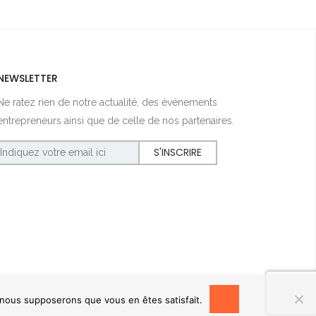
NEWSLETTER
Ne ratez rien de notre actualité, des événements
entrepreneurs ainsi que de celle de nos partenaires.
OK
, nous supposerons que vous en êtes satisfait.