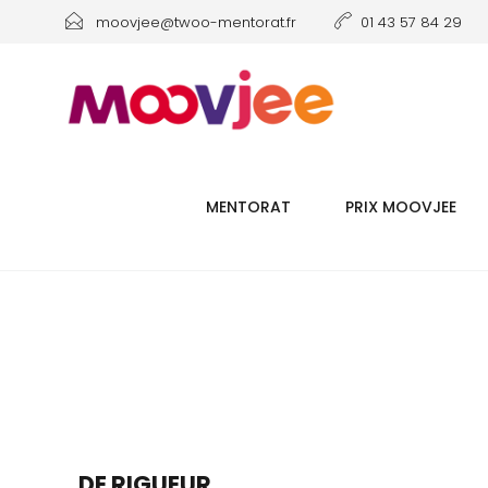
moovjee@twoo-mentorat.fr
01 43 57 84 29
MENTORAT
PRIX MOOVJEE
DE RIGUEUR