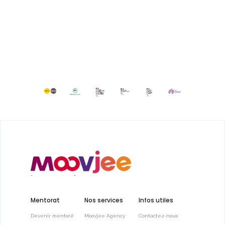
Mentorat
Nos services
Infos utiles
Devenir mentoré
Moovjee Agency
Contactez-nous