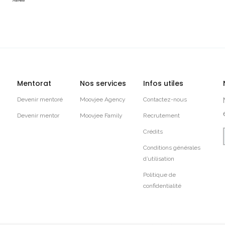
Mentorat
Nos services
Infos utiles
Devenir mentoré
Moovjee Agency
Contactez-nous
Devenir mentor
Moovjee Family
Recrutement
Crédits
Conditions générales
d’utilisation
Politique de
confidentialité