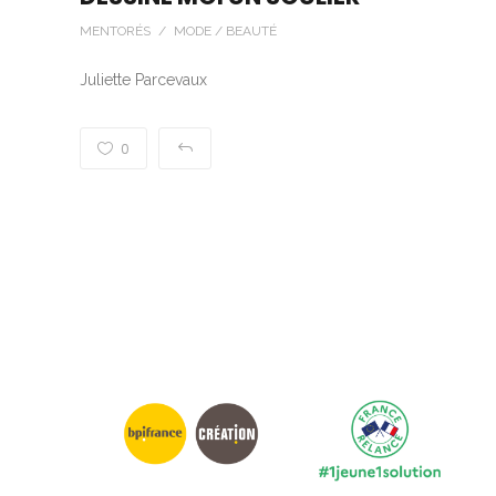
MENTORÉS / MODE / BEAUTÉ
Juliette Parcevaux
0