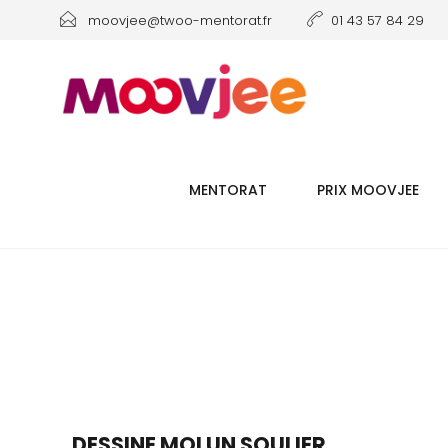
moovjee@twoo-mentorat.fr
01 43 57 84 29
MENTORAT
PRIX MOOVJEE
DESSINE MOI UN SOULIER