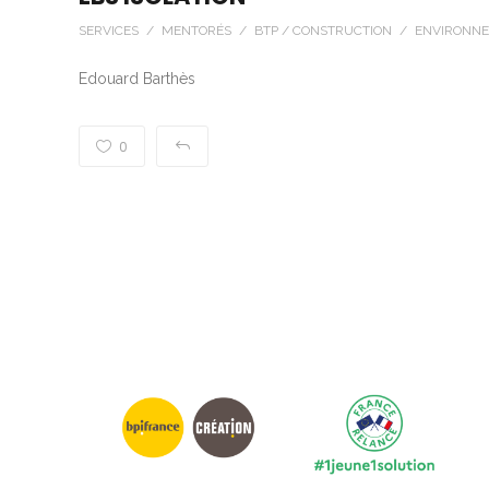
SERVICES / MENTORÉS / BTP / CONSTRUCTION / ENVIRONNE
Edouard Barthès
0