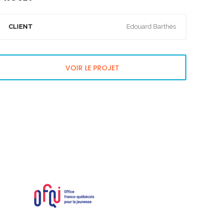
CLIENT
Edouard Barthès
VOIR LE PROJET