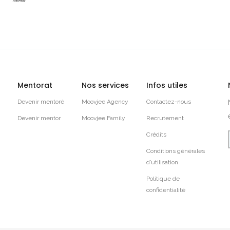
Mentorat
Nos services
Infos utiles
Devenir mentoré
Moovjee Agency
Contactez-nous
Devenir mentor
Moovjee Family
Recrutement
Crédits
Conditions générales
d’utilisation
Politique de
confidentialité