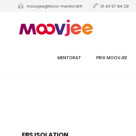
moovjee@twoo-mentorat.fr
01 43 57 84 29
MENTORAT
PRIX MOOVJEE
EBS ISOLATION