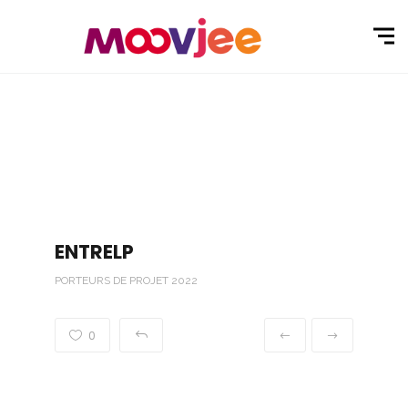
ENTRELP
PORTEURS DE PROJET 2022
0