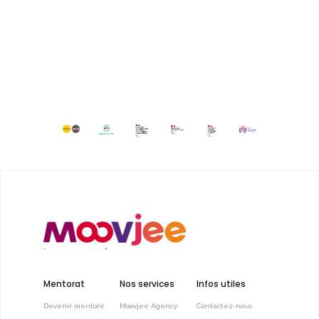
Mentorat
Nos services
Infos utiles
Devenir mentoré
Moovjee Agency
Contactez-nous