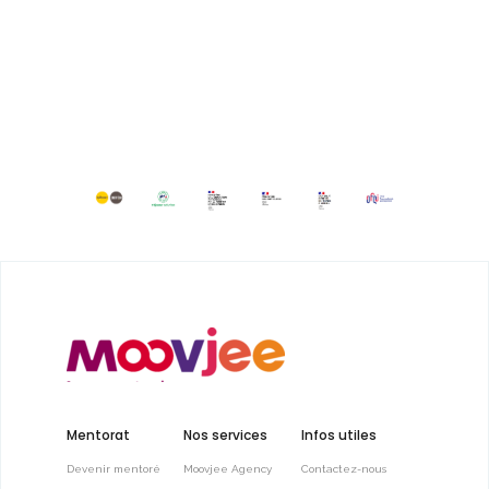
Mentorat
Nos services
Infos utiles
Devenir mentoré
Moovjee Agency
Contactez-nous