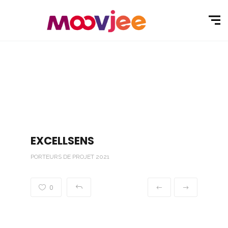
EXCELLSENS
PORTEURS DE PROJET 2021
0