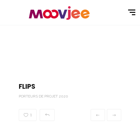
FLIPS
PORTEURS DE PROJET 2020
1