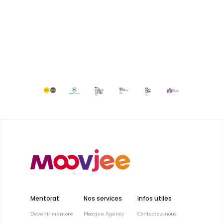
Mentorat
Nos services
Infos utiles
Devenir mentoré
Moovjee Agency
Contactez-nous