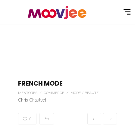
FRENCH MODE
MENTORÉS / COMMERCE / MODE / BEAUTÉ
Chris Chaulvet
0