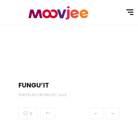
FUNGU’IT
PORTEURS DE PROJET 2022
0