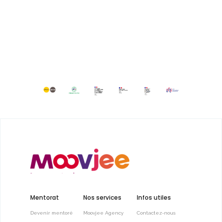
Mentorat
Nos services
Infos utiles
Devenir mentoré
Moovjee Agency
Contactez-nous