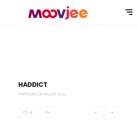
HADDICT
PORTEURS DE PROJET 2022
0