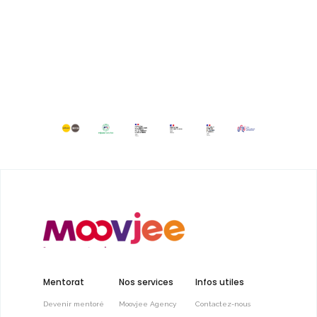
Mentorat
Nos services
Infos utiles
Devenir mentoré
Moovjee Agency
Contactez-nous